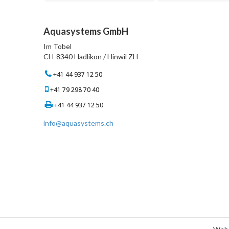
Aquasystems GmbH
Im Tobel
CH-8340 Hadlikon / Hinwil ZH
+41 44 937 12 50
+41 79 298 70 40
+41 44 937 12 50
info@aquasystems.ch