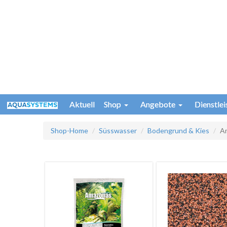
Aktuell
Shop
Angebote
Dienstle
Shop-Home
Süsswasser
Bodengrund & Kies
A