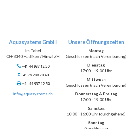
Aquasystems GmbH
Unsere Öffnungszeiten
Im Tobel
Montag
CH-8340 Hadlikon / Hinwil ZH
Geschlossen (nach Vereinbarung)
Dienstag
+41 44 937 12 50
17:00 - 19:00 Uhr
+41 79 298 70 40
Mittwoch
+41 44 937 12 50
Geschlossen (nach Vereinbarung)
info@aquasystems.ch
Donnerstag & Freitag
17:00 - 19:00 Uhr
Samstag
10:00 - 16:00 Uhr (durchgehend)
Sonntag
Geschlossen