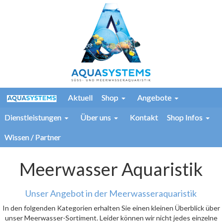
Aktuell
Shop
Angebote
Dienstleistungen
Über uns
Kontakt
Shop Infos
Wissen / Partner
Meerwasser Aquaristik
Unser Angebot in der Meerwasseraquaristik
In den folgenden Kategorien erhalten Sie einen kleinen Überblick über
unser Meerwasser-Sortiment. Leider können wir nicht jedes einzelne