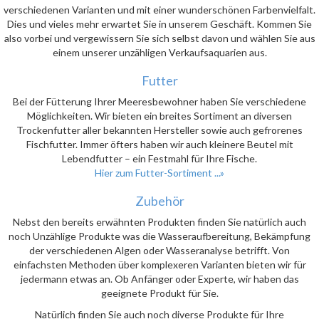
verschiedenen Varianten und mit einer wunderschönen Farbenvielfalt.
Dies und vieles mehr erwartet Sie in unserem Geschäft. Kommen Sie
also vorbei und vergewissern Sie sich selbst davon und wählen Sie aus
einem unserer unzähligen Verkaufsaquarien aus.
Futter
Bei der Fütterung Ihrer Meeresbewohner haben Sie verschiedene
Möglichkeiten. Wir bieten ein breites Sortiment an diversen
Trockenfutter aller bekannten Hersteller sowie auch gefrorenes
Fischfutter. Immer öfters haben wir auch kleinere Beutel mit
Lebendfutter – ein Festmahl für Ihre Fische.
Hier zum Futter-Sortiment ...»
Zubehör
Nebst den bereits erwähnten Produkten finden Sie natürlich auch
noch Unzählige Produkte was die Wasseraufbereitung, Bekämpfung
der verschiedenen Algen oder Wasseranalyse betrifft. Von
einfachsten Methoden über komplexeren Varianten bieten wir für
jedermann etwas an. Ob Anfänger oder Experte, wir haben das
geeignete Produkt für Sie.
Natürlich finden Sie auch noch diverse Produkte für Ihre