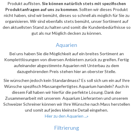
Produkt auflisten.
Sie können natürlich stets mit spezifischen
Produktanfragen auf uns zu kommen
. Sollten wir dieses Produkt
nicht haben, sind wir bemüht, dieses so schnell als möglich für Sie zu
organisieren. Wir sind ebenfalls stets bemüht, unser Sortiment auf
den aktuellsten Stand zu halten und somit die Kundenbedürfnisse so
gut als nur Möglich decken zu können.
Aquarien
Bei uns haben Sie die Möglichkeit auf ein breites Sortiment an
Komplettlösungen von diversen Anbietern zurück zu greifen. Fertig
aufeinander abgestimmte Aquarien mit Unterbau zu dem
dazugehörenden Preis stehen hier an oberster Stelle.
Sie wünschen jedoch kein Standardmass? Es soll sich um ein auf Ihre
Wünsche spezifisch Massangefertigtes Aquarium handeln? Auch in
diesem Fall haben wir hierfür die perfekte Lösung. Dank der
Zusammenarbeit mit unserem Aquarium Lieferanten und unserem
Schweizer Schreiner können wir Ihre Wünsche nach Mass herstellen
und somit auf jedes kleinste Detail eingehen.
Hier zu den Aquarien ...»
Filtrierung