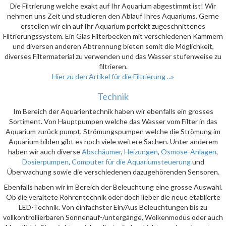
Die Filtrierung welche exakt auf Ihr Aquarium abgestimmt ist! Wir
nehmen uns Zeit und studieren den Ablauf Ihres Aquariums. Gerne
erstellen wir ein auf Ihr Aquarium perfekt zugeschnittenes
Filtrierungssystem. Ein Glas Filterbecken mit verschiedenen Kammern
und diversen anderen Abtrennung bieten somit die Möglichkeit,
diverses Filtermaterial zu verwenden und das Wasser stufenweise zu
filtrieren.
Hier zu den Artikel für die Filtrierung ...»
Technik
Im Bereich der Aquarientechnik haben wir ebenfalls ein grosses
Sortiment. Von Hauptpumpen welche das Wasser vom Filter in das
Aquarium zurück pumpt, Strömungspumpen welche die Strömung im
Aquarium bilden gibt es noch viele weitere Sachen. Unter anderem
haben wir auch diverse
Abschäumer
,
Heizungen
,
Osmose-Anlagen
,
Dosierpumpen
,
Computer für die Aquariumsteuerung
und
Überwachung sowie die verschiedenen dazugehörenden Sensoren.
Ebenfalls haben wir im Bereich der Beleuchtung eine grosse Auswahl.
Ob die veraltete Röhrentechnik oder doch lieber die neue etablierte
LED-Technik. Von einfachster Ein/Aus Beleuchtungen bis zu
vollkontrollierbaren Sonnenauf-/untergänge, Wolkenmodus oder auch