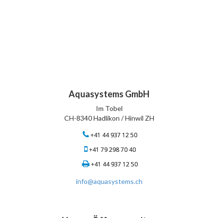
Aquasystems GmbH
Im Tobel
CH-8340 Hadlikon / Hinwil ZH
+41 44 937 12 50
+41 79 298 70 40
+41 44 937 12 50
info@aquasystems.ch