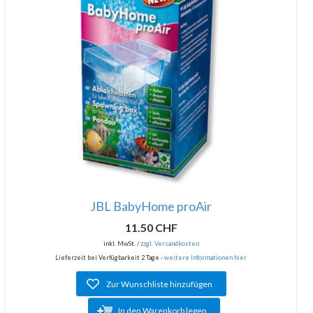
JBL BabyHome proAir
11.50 CHF
inkl. MwSt. /
zzgl. Versandkosten
Lieferzeit bei Verfügbarkeit 2 Tage -
weitere Informationen hier
Zur Wunschliste hinzufügen
In den Warenkorb legen