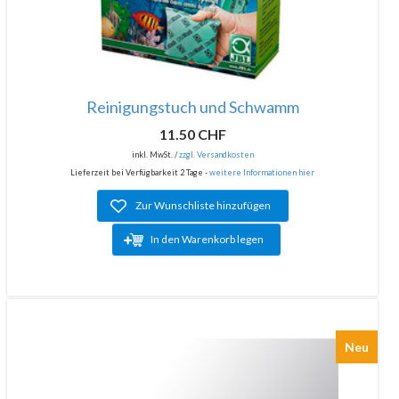
Reinigungstuch und Schwamm
11.50 CHF
inkl. MwSt. /
zzgl. Versandkosten
Lieferzeit bei Verfügbarkeit 2 Tage -
weitere Informationen hier
Zur Wunschliste hinzufügen
In den Warenkorb legen
Neu