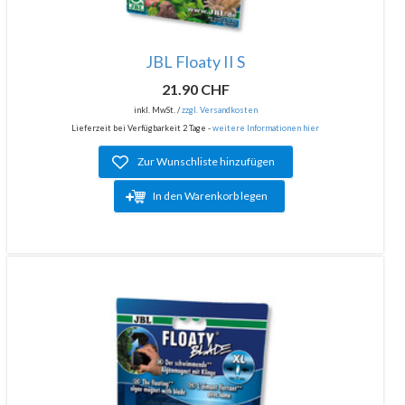
JBL Floaty II S
21.90 CHF
inkl. MwSt. /
zzgl. Versandkosten
Lieferzeit bei Verfügbarkeit 2 Tage -
weitere Informationen hier
Zur Wunschliste hinzufügen
In den Warenkorb legen