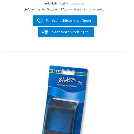
inkl. MwSt. /
zzgl. Versandkosten
Lieferzeit bei Verfügbarkeit 2 Tage -
weitere Informationen hier
Zur Wunschliste hinzufügen
In den Warenkorb legen