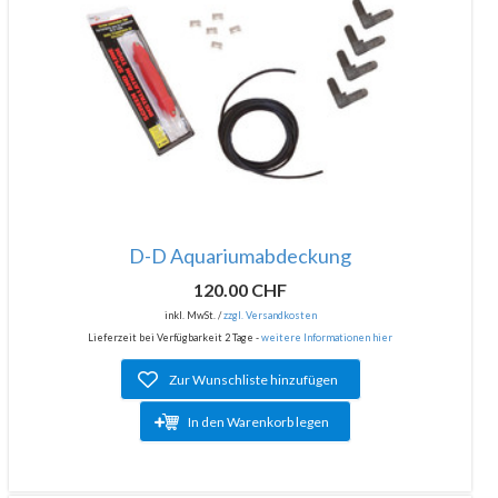
D-D Aquariumabdeckung
120.00 CHF
inkl. MwSt. /
zzgl. Versandkosten
Lieferzeit bei Verfügbarkeit 2 Tage -
weitere Informationen hier
Zur Wunschliste hinzufügen
In den Warenkorb legen