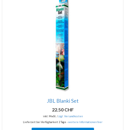
JBL Blanki Set
22.50 CHF
inkl. MwSt. /
zzgl. Versandkosten
Lieferzeit bei Verfügbarkeit 2 Tage -
weitere Informationen hier