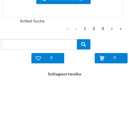
Artikel-Suche
«
<
1
2
3
>
»
0
0
Schlagwortwolke