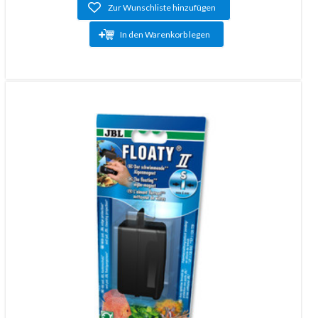
Zur Wunschliste hinzufügen
In den Warenkorb legen