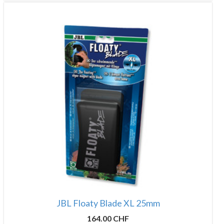
JBL Floaty Blade XL 25mm
164.00 CHF