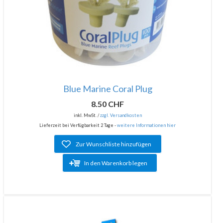
Blue Marine Coral Plug
8.50 CHF
inkl. MwSt. /
zzgl. Versandkosten
Lieferzeit bei Verfügbarkeit 2 Tage -
weitere Informationen hier
Zur Wunschliste hinzufügen
In den Warenkorb legen