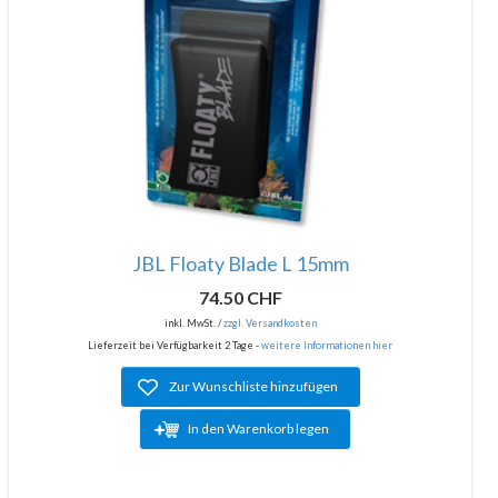
JBL Floaty Blade L 15mm
74.50 CHF
inkl. MwSt. /
zzgl. Versandkosten
Lieferzeit bei Verfügbarkeit 2 Tage -
weitere Informationen hier
Zur Wunschliste hinzufügen
In den Warenkorb legen