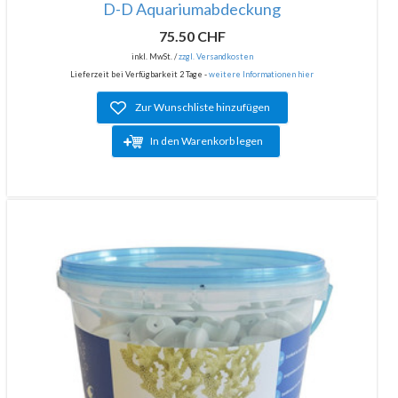
D-D Aquariumabdeckung
75.50 CHF
inkl. MwSt. /
zzgl. Versandkosten
Lieferzeit bei Verfügbarkeit 2 Tage -
weitere Informationen hier
Zur Wunschliste hinzufügen
In den Warenkorb legen