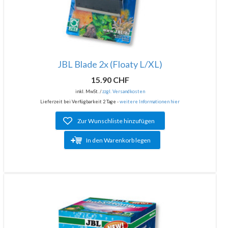
JBL Blade 2x (Floaty L/XL)
15.90 CHF
inkl. MwSt. /
zzgl. Versandkosten
Lieferzeit bei Verfügbarkeit 2 Tage -
weitere Informationen hier
Zur Wunschliste hinzufügen
In den Warenkorb legen