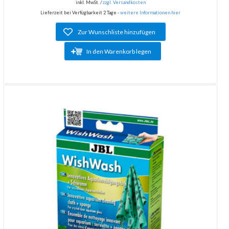
inkl. MwSt. /
zzgl. Versandkosten
Lieferzeit bei Verfügbarkeit 2 Tage -
weitere Informationen hier
Zur Wunschliste hinzufügen
In den Warenkorb legen