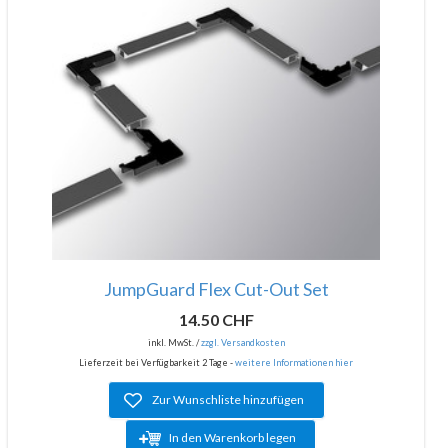
JumpGuard Flex Cut-Out Set
14.50 CHF
inkl. MwSt. /
zzgl. Versandkosten
Lieferzeit bei Verfügbarkeit 2 Tage -
weitere Informationen hier
Zur Wunschliste hinzufügen
In den Warenkorb legen