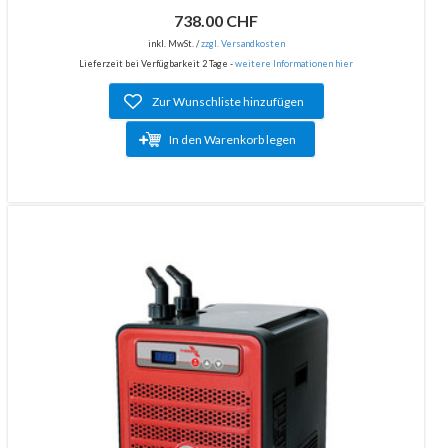
738.00 CHF
inkl. MwSt. /
zzgl. Versandkosten
Lieferzeit bei Verfügbarkeit 2 Tage -
weitere Informationen hier
Zur Wunschliste hinzufügen
In den Warenkorb legen