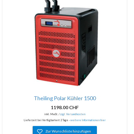
Theiling Polar Kühler 1500
1198.00 CHF
inkl. MwSt. /
zzgl. Versandkosten
Lieferzeit bei Verfügbarkeit 2 Tage -
weitere Informationen hier
Zur Wunschliste hinzufügen