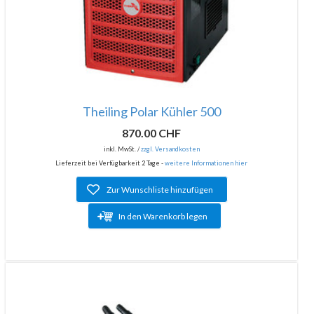
Theiling Polar Kühler 500
870.00 CHF
inkl. MwSt. /
zzgl. Versandkosten
Lieferzeit bei Verfügbarkeit 2 Tage -
weitere Informationen hier
Zur Wunschliste hinzufügen
In den Warenkorb legen