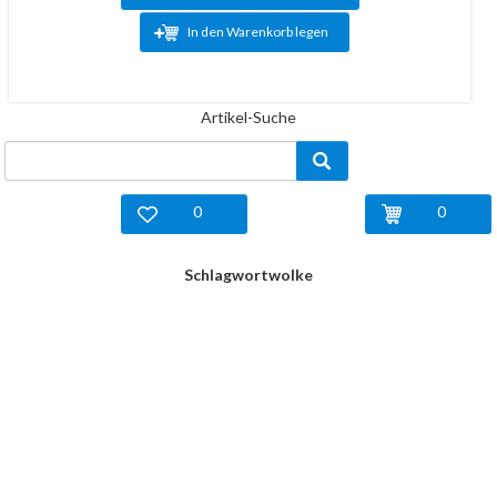
In den Warenkorb legen
Artikel-Suche
0
0
Schlagwortwolke