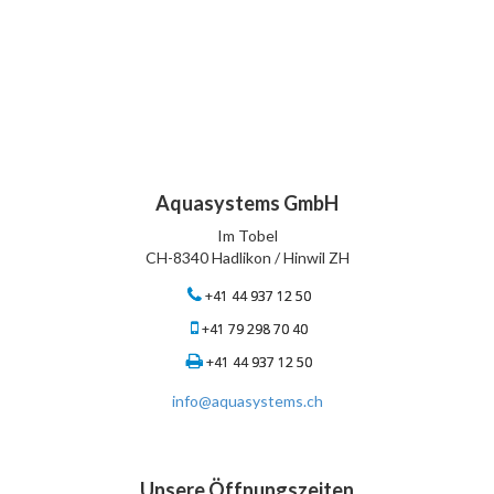
Aquasystems GmbH
Im Tobel
CH-8340 Hadlikon / Hinwil ZH
+41 44 937 12 50
+41 79 298 70 40
+41 44 937 12 50
info@aquasystems.ch
Unsere Öffnungszeiten