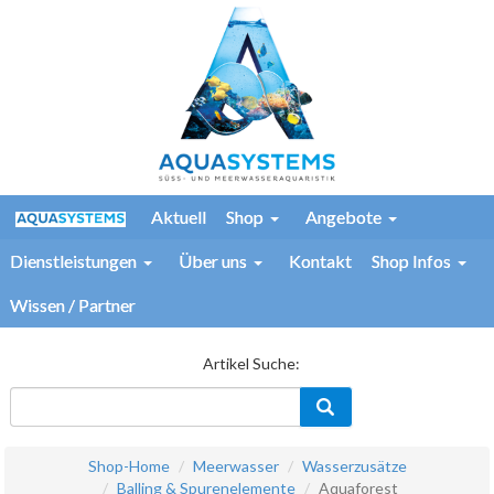
Aktuell
Shop
Angebote
Dienstleistungen
Über uns
Kontakt
Shop Infos
Wissen / Partner
Artikel Suche:
Shop-Home
Meerwasser
Wasserzusätze
Balling & Spurenelemente
Aquaforest