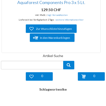
Aquaforest Components Pro 3 x 5 Lt.
129.50 CHF
inkl. MwSt. /
zzgl. Versandkosten
Lieferzeit bei Verfügbarkeit 2 Tage -
weitere Informationen hier
Zur Wunschliste hinzufügen
In den Warenkorb legen
Artikel-Suche
0
0
Schlagwortwolke