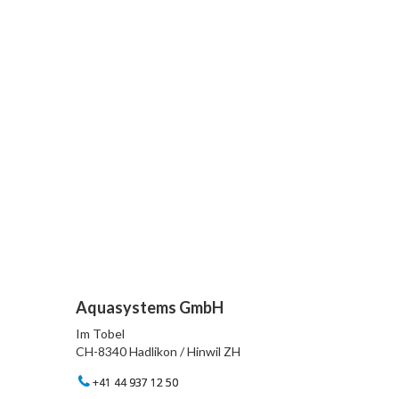
Aquasystems GmbH
Im Tobel
CH-8340 Hadlikon / Hinwil ZH
+41 44 937 12 50