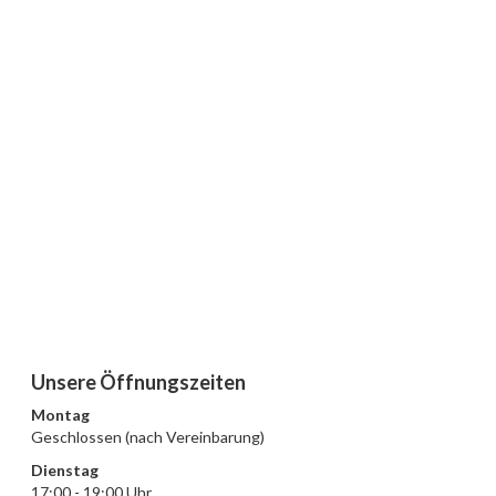
Unsere Öffnungszeiten
Montag
Geschlossen (nach Vereinbarung)
Dienstag
17:00 - 19:00 Uhr