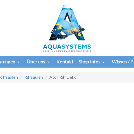
istungen
Über uns
Kontakt
Shop Infos
Wissen / P
Riffsäulen
Riffsäulen
Atoll Riff Deko