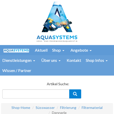
Aktuell
Shop
Angebote
Dienstleistungen
Über uns
Kontakt
Shop Infos
Wissen / Partner
Artikel Suche:
Shop-Home
Süsswasser
Filtrierung
Filtermaterial
Dennerle