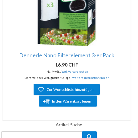
Dennerle Nano Filterelement 3-er Pack
16.90 CHF
inkl. MwSt. /
zzgl. Versandkosten
Lieferzeit bei Verfügbarkeit 2 Tage -
weitere Informationen hier
Zur Wunschliste hinzufügen
In den Warenkorb legen
Artikel-Suche