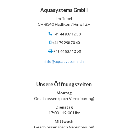
Aquasystems GmbH
Im Tobel
CH-8340 Hadlikon / Hinwil ZH
+41 44 937 12 50
+41 79 298 70 40
+41 44 937 12 50
info@aquasystems.ch
Unsere Öffnungszeiten
Montag
Geschlossen (nach Vereinbarung)
Dienstag
17:00 - 19:00 Uhr
Mittwoch
Geschlossen (nach Vereinbarung)