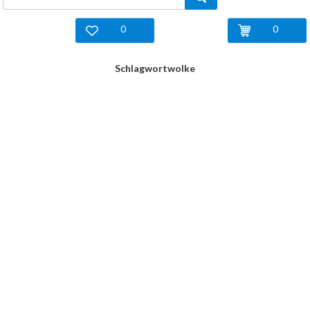
0
0
Schlagwortwolke