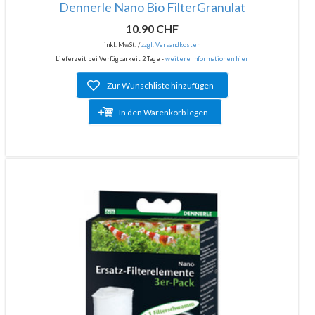
Dennerle Nano Bio FilterGranulat
10.90 CHF
inkl. MwSt. /
zzgl. Versandkosten
Lieferzeit bei Verfügbarkeit 2 Tage -
weitere Informationen hier
Zur Wunschliste hinzufügen
In den Warenkorb legen