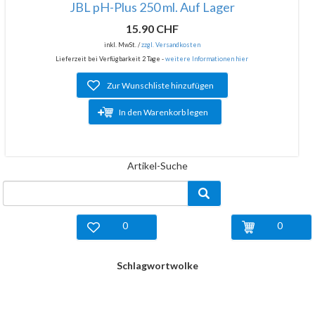
JBL pH-Plus 250 ml. Auf Lager
15.90 CHF
inkl. MwSt. /
zzgl. Versandkosten
Lieferzeit bei Verfügbarkeit 2 Tage -
weitere Informationen hier
Zur Wunschliste hinzufügen
In den Warenkorb legen
Artikel-Suche
0
0
Schlagwortwolke