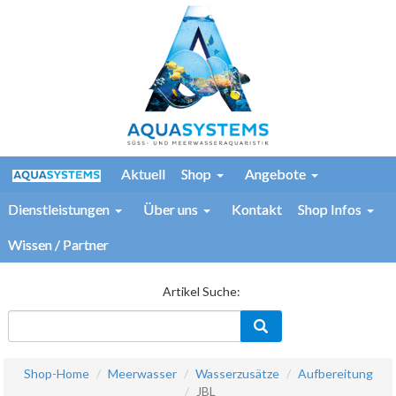
Aktuell
Shop
Angebote
Dienstleistungen
Über uns
Kontakt
Shop Infos
Wissen / Partner
Artikel Suche:
Shop-Home
Meerwasser
Wasserzusätze
Aufbereitung
JBL