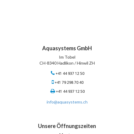
Aquasystems GmbH
Im Tobel
CH-8340 Hadlikon / Hinwil ZH
+41 44 937 12 50
+41 79 298 70 40
+41 44 937 12 50
info@aquasystems.ch
Unsere Öffnungszeiten