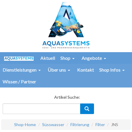
Aktuell
Shop
Angebote
Dienstleistungen
Über uns
Kontakt
Shop Infos
Wissen / Partner
Artikel Suche:
Shop-Home
Süsswasser
Filtrierung
Filter
JNS