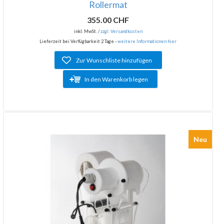
Rollermat
355.00 CHF
inkl. MwSt. /
zzgl. Versandkosten
Lieferzeit bei Verfügbarkeit 2 Tage -
weitere Informationen hier
Zur Wunschliste hinzufügen
In den Warenkorb legen
Neu