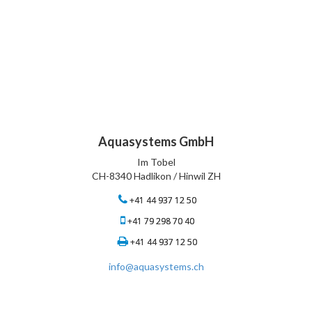
Aquasystems GmbH
Im Tobel
CH-8340 Hadlikon / Hinwil ZH
+41 44 937 12 50
+41 79 298 70 40
+41 44 937 12 50
info@aquasystems.ch