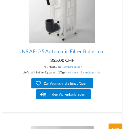
JNS AF-0.5 Automatic Filter Rollermat
355.00 CHF
inkl. MwSt. /
zzgl. Versandkosten
Lieferzeit bei Verfügbarkeit 2 Tage -
weitere Informationen hier
Zur Wunschliste hinzufügen
In den Warenkorb legen
Neu