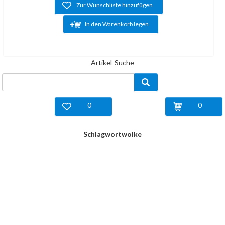
Zur Wunschliste hinzufügen
In den Warenkorb legen
Artikel-Suche
0
0
Schlagwortwolke