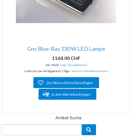
Gnc Blue-Ray 130 W LED Lampe
1164.00 CHF
inkl. MwSt. /
zzgl. Versandkosten
Lieferzeit bei Verfügbarkeit 2 Tage -
weitere Informationen hier
Zur Wunschliste hinzufügen
In den Warenkorb legen
Artikel-Suche