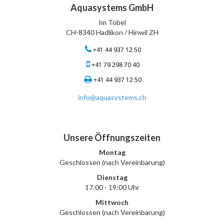
Aquasystems GmbH
Im Tobel
CH-8340 Hadlikon / Hinwil ZH
+41 44 937 12 50
+41 79 298 70 40
+41 44 937 12 50
info@aquasystems.ch
Unsere Öffnungszeiten
Montag
Geschlossen (nach Vereinbarung)
Dienstag
17:00 - 19:00 Uhr
Mittwoch
Geschlossen (nach Vereinbarung)