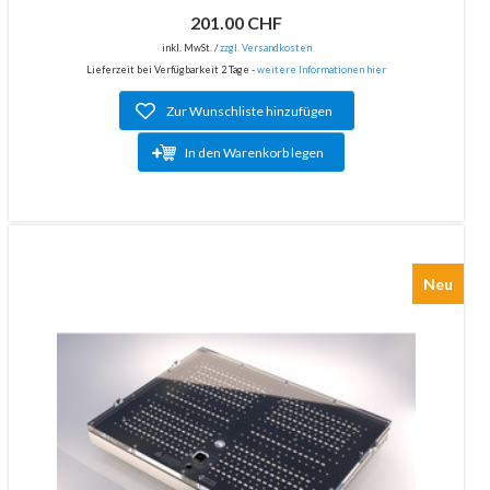
201.00 CHF
inkl. MwSt. /
zzgl. Versandkosten
Lieferzeit bei Verfügbarkeit 2 Tage -
weitere Informationen hier
Zur Wunschliste hinzufügen
In den Warenkorb legen
Neu