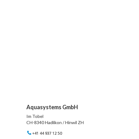
Aquasystems GmbH
Im Tobel
CH-8340 Hadlikon / Hinwil ZH
+41 44 937 12 50