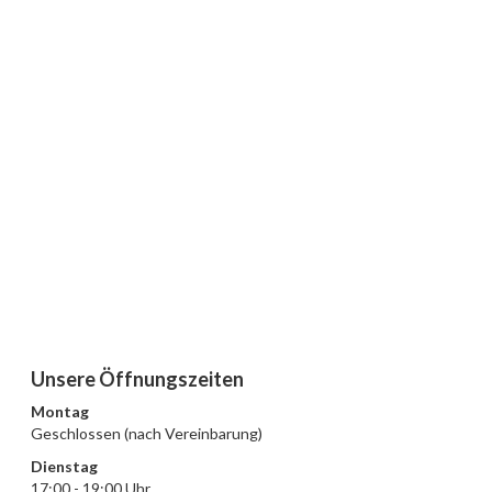
Unsere Öffnungszeiten
Montag
Geschlossen (nach Vereinbarung)
Dienstag
17:00 - 19:00 Uhr