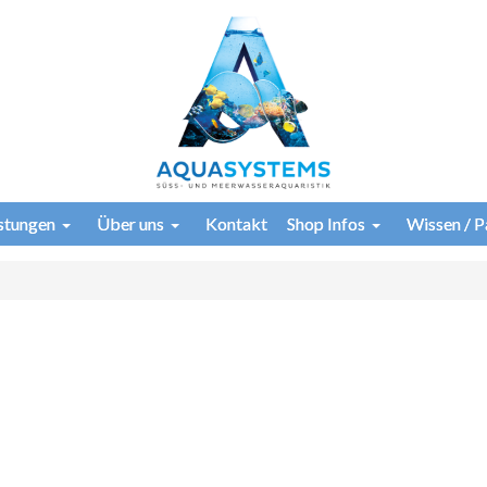
istungen
Über uns
Kontakt
Shop Infos
Wissen / P