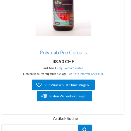
Polyplab Pro Colours
48.50 CHF
inkl. MwSt. /
zzgl. Versandkosten
Lieferzeit bei Verfügbarkeit 2 Tage -
weitere Informationen hier
Zur Wunschliste hinzufügen
In den Warenkorb legen
Artikel-Suche