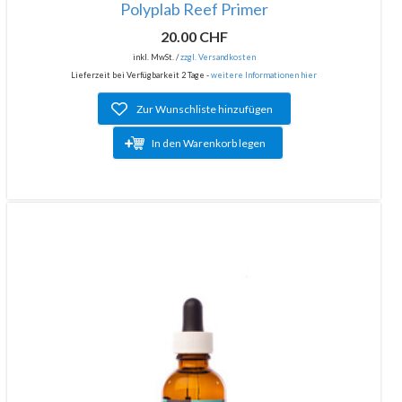
Polyplab Reef Primer
20.00 CHF
inkl. MwSt. /
zzgl. Versandkosten
Lieferzeit bei Verfügbarkeit 2 Tage -
weitere Informationen hier
Zur Wunschliste hinzufügen
In den Warenkorb legen