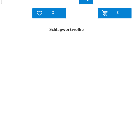
0
0
Schlagwortwolke