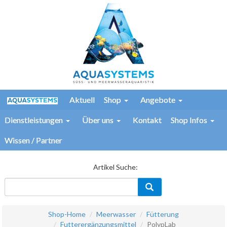
Aktuell
Shop
Angebote
Dienstleistungen
Über uns
Kontakt
Shop Infos
Wissen / Partner
Artikel Suche:
Shop-Home
Meerwasser
Fütterung
Futterergänzungsmittel
PolypLab