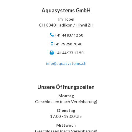
Aquasystems GmbH
Im Tobel
CH-8340 Hadlikon / Hinwil ZH
+41 44 937 12 50
+41 79 298 70 40
+41 44 937 12 50
info@aquasystems.ch
Unsere Öffnungszeiten
Montag
Geschlossen (nach Vereinbarung)
Dienstag
17:00 - 19:00 Uhr
Mittwoch
Geschlossen (nach Vereinbarung)