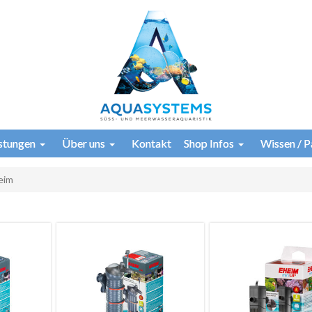
istungen
Über uns
Kontakt
Shop Infos
Wissen / P
eim