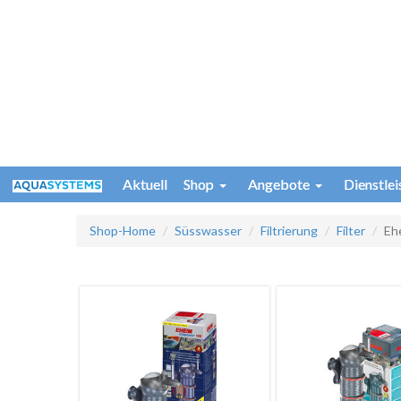
Aktuell
Shop
Angebote
Dienstle
Shop-Home
Süsswasser
Filtrierung
Filter
Eh