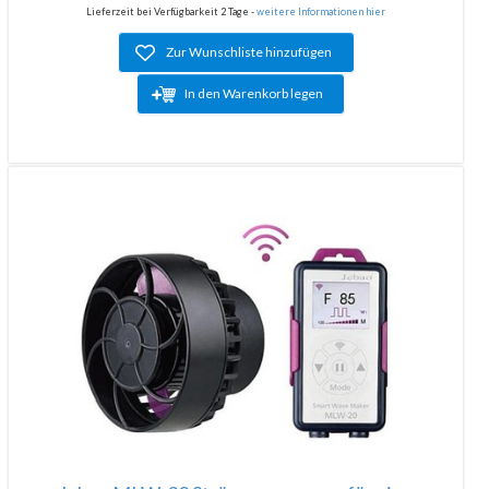
Lieferzeit bei Verfügbarkeit 2 Tage -
weitere Informationen hier
Zur Wunschliste hinzufügen
In den Warenkorb legen