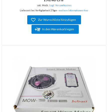
inkl. MwSt. /
zzgl. Versandkosten
Lieferzeit bei Verfügbarkeit 2 Tage -
weitere Informationen hier
Zur Wunschliste hinzufügen
In den Warenkorb legen