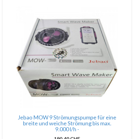
Jebao MOW 9 Strömungspumpe für eine
breite und weiche Strömung bis max.
9.000 l/h -
190.40 CHF