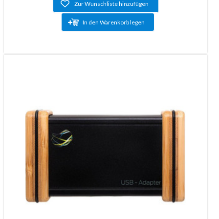
Zur Wunschliste hinzufügen
In den Warenkorb legen