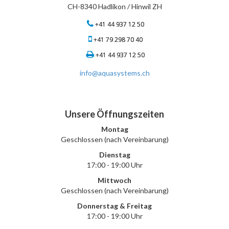
CH-8340 Hadlikon / Hinwil ZH
+41 44 937 12 50
+41 79 298 70 40
+41 44 937 12 50
info@aquasystems.ch
Unsere Öffnungszeiten
Montag
Geschlossen (nach Vereinbarung)
Dienstag
17:00 - 19:00 Uhr
Mittwoch
Geschlossen (nach Vereinbarung)
Donnerstag & Freitag
17:00 - 19:00 Uhr