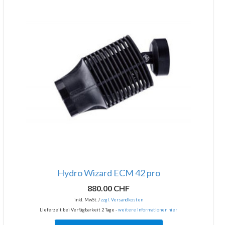
Hydro Wizard ECM 42 pro
880.00 CHF
inkl. MwSt. /
zzgl. Versandkosten
Lieferzeit bei Verfügbarkeit 2 Tage -
weitere Informationen hier