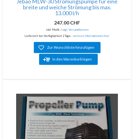
Jebao MLW-30 Strömungspumpe für eine
breite und weiche Strömung bis max.
13.000 l/h
247.00 CHF
inkl. MwSt. /
zzgl. Versandkosten
Lieferzeit bei Verfügbarkeit 2 Tage -
weitere Informationen hier
Zur Wunschliste hinzufügen
In den Warenkorb legen