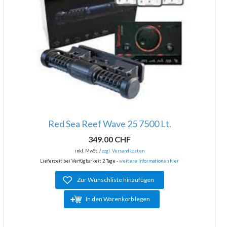
Red Sea Reef Wave 25 7500 Lt.
349.00 CHF
inkl. MwSt. /
zzgl. Versandkosten
Lieferzeit bei Verfügbarkeit 2 Tage -
weitere Informationen hier
Zur Wunschliste hinzufügen
In den Warenkorb legen