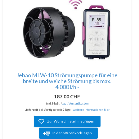
Jebao MLW-10 Strömungspumpe für eine
breite und weiche Strömung bis max.
4.000 l/h -
187.00 CHF
inkl. MwSt. /
zzgl. Versandkosten
Lieferzeit bei Verfügbarkeit 2 Tage -
weitere Informationen hier
Zur Wunschliste hinzufügen
In den Warenkorb legen