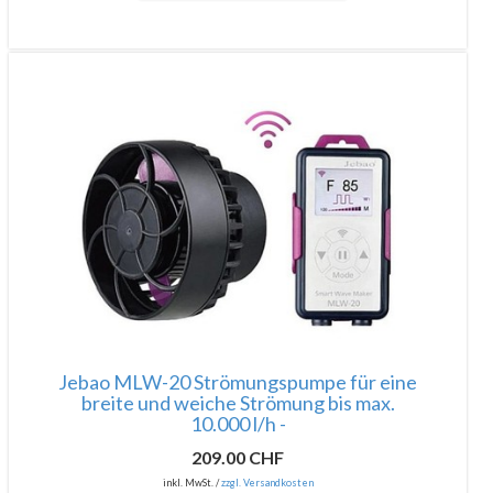
Jebao MLW-20 Strömungspumpe für eine
breite und weiche Strömung bis max.
10.000 l/h -
209.00 CHF
inkl. MwSt. /
zzgl. Versandkosten