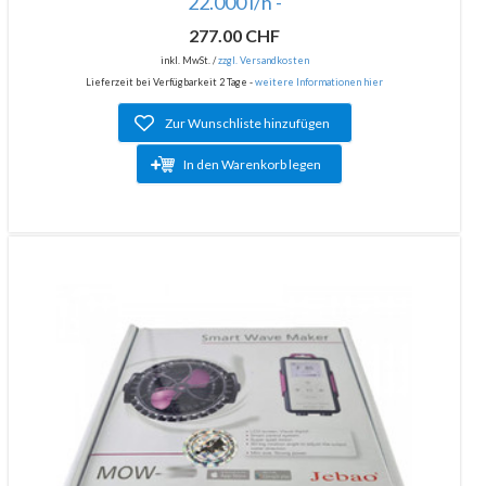
22.000 l/h -
277.00 CHF
inkl. MwSt. /
zzgl. Versandkosten
Lieferzeit bei Verfügbarkeit 2 Tage -
weitere Informationen hier
Zur Wunschliste hinzufügen
In den Warenkorb legen