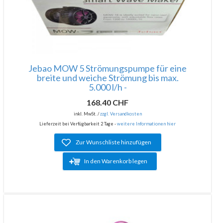
Jebao MOW 5 Strömungspumpe für eine
breite und weiche Strömung bis max.
5.000 l/h -
168.40 CHF
inkl. MwSt. /
zzgl. Versandkosten
Lieferzeit bei Verfügbarkeit 2 Tage -
weitere Informationen hier
Zur Wunschliste hinzufügen
In den Warenkorb legen