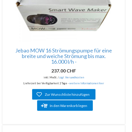
Jebao MOW 16 Strömungspumpe für eine
breite und weiche Strömung bis max.
16.000 l/h -
237.00 CHF
inkl. MwSt. /
zzgl. Versandkosten
Lieferzeit bei Verfügbarkeit 2 Tage -
weitere Informationen hier
Zur Wunschliste hinzufügen
In den Warenkorb legen