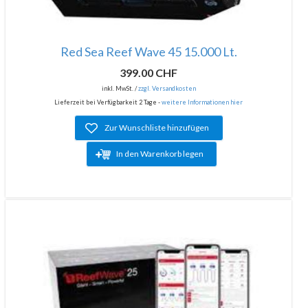
Red Sea Reef Wave 45 15.000 Lt.
399.00 CHF
inkl. MwSt. /
zzgl. Versandkosten
Lieferzeit bei Verfügbarkeit 2 Tage -
weitere Informationen hier
Zur Wunschliste hinzufügen
In den Warenkorb legen