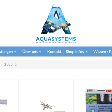
istungen
Über uns
Kontakt
Shop Infos
Wissen / P
Zubehör