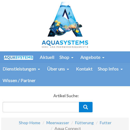
Aktuell
Shop
Angebote
Dienstleistungen
Über uns
Kontakt
Shop Infos
Wissen / Partner
Artikel Suche:
Shop-Home
Meerwasser
Fütterung
Futter
Aqua Connect