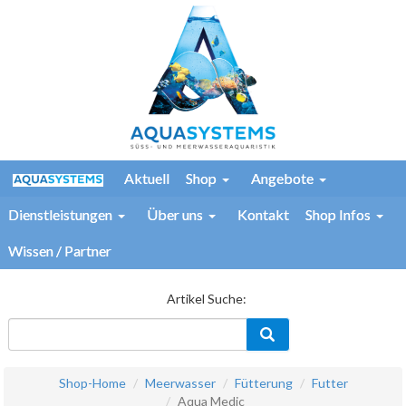
Aktuell
Shop
Angebote
Dienstleistungen
Über uns
Kontakt
Shop Infos
Wissen / Partner
Artikel Suche:
Shop-Home
Meerwasser
Fütterung
Futter
Aqua Medic