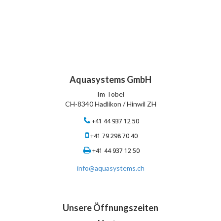
Aquasystems GmbH
Im Tobel
CH-8340 Hadlikon / Hinwil ZH
+41 44 937 12 50
+41 79 298 70 40
+41 44 937 12 50
info@aquasystems.ch
Unsere Öffnungszeiten