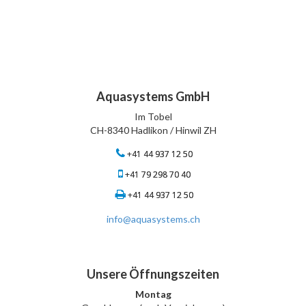
Aquasystems GmbH
Im Tobel
CH-8340 Hadlikon / Hinwil ZH
+41 44 937 12 50
+41 79 298 70 40
+41 44 937 12 50
info@aquasystems.ch
Unsere Öffnungszeiten
Montag