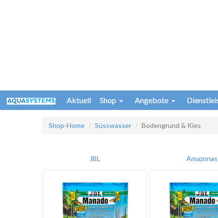
Aktuell
Shop
Angebote
Dienstle
Shop-Home
Süsswasser
Bodengrund & Kies
JBL
Amazonas