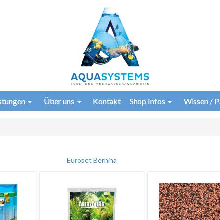
istungen
Über uns
Kontakt
Shop Infos
Wissen / P
Europet Bernina