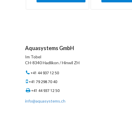
Aquasystems GmbH
Im Tobel
CH-8340 Hadlikon / Hinwil ZH
+41 44 937 12 50
+41 79 298 70 40
+41 44 937 12 50
info@aquasystems.ch