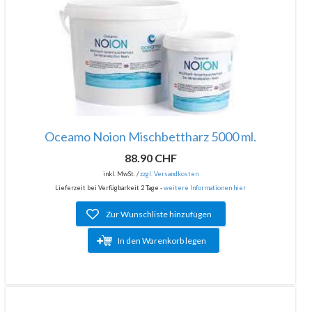
Oceamo Noion Mischbettharz 5000 ml.
88.90 CHF
inkl. MwSt. /
zzgl. Versandkosten
Lieferzeit bei Verfügbarkeit 2 Tage -
weitere Informationen hier
Zur Wunschliste hinzufügen
In den Warenkorb legen