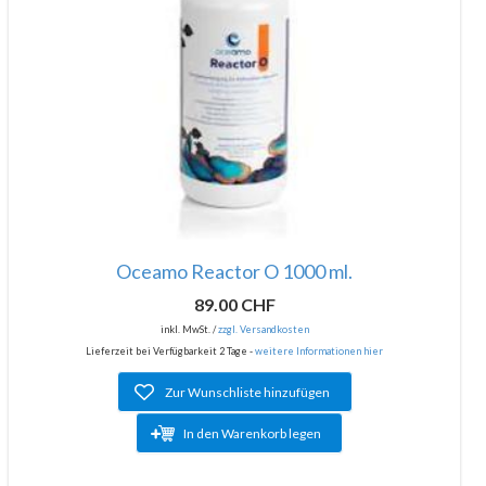
Oceamo Reactor O 1000 ml.
89.00 CHF
inkl. MwSt. /
zzgl. Versandkosten
Lieferzeit bei Verfügbarkeit 2 Tage -
weitere Informationen hier
Zur Wunschliste hinzufügen
In den Warenkorb legen