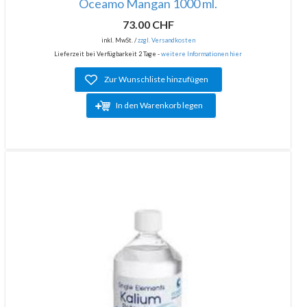
Oceamo Mangan 1000 ml.
73.00 CHF
inkl. MwSt. /
zzgl. Versandkosten
Lieferzeit bei Verfügbarkeit 2 Tage -
weitere Informationen hier
Zur Wunschliste hinzufügen
In den Warenkorb legen