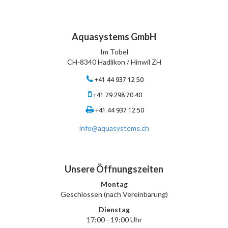
Aquasystems GmbH
Im Tobel
CH-8340 Hadlikon / Hinwil ZH
+41 44 937 12 50
+41 79 298 70 40
+41 44 937 12 50
info@aquasystems.ch
Unsere Öffnungszeiten
Montag
Geschlossen (nach Vereinbarung)
Dienstag
17:00 - 19:00 Uhr