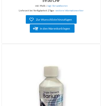
59.00 CHF
inkl. MwSt. /
zzgl. Versandkosten
Lieferzeit bei Verfügbarkeit 2 Tage -
weitere Informationen hier
Zur Wunschliste hinzufügen
In den Warenkorb legen