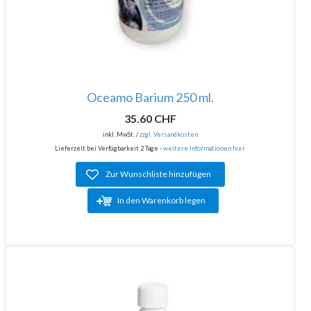
Oceamo Barium 250 ml.
35.60 CHF
inkl. MwSt. /
zzgl. Versandkosten
Lieferzeit bei Verfügbarkeit 2 Tage -
weitere Informationen hier
Zur Wunschliste hinzufügen
In den Warenkorb legen