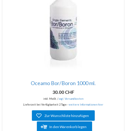
Oceamo Bor/Boron 1000 ml.
30.00 CHF
inkl. MwSt. /
zzgl. Versandkosten
Lieferzeit bei Verfügbarkeit 2 Tage -
weitere Informationen hier
Zur Wunschliste hinzufügen
In den Warenkorb legen