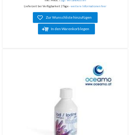
inkl. MwSt. /
zzgl. Versandkosten
Lieferzeit bei Verfügbarkeit 2 Tage -
weitere Informationen hier
Zur Wunschliste hinzufügen
In den Warenkorb legen