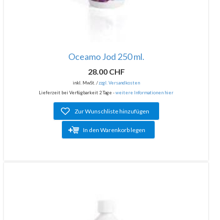
Oceamo Jod 250 ml.
28.00 CHF
inkl. MwSt. /
zzgl. Versandkosten
Lieferzeit bei Verfügbarkeit 2 Tage -
weitere Informationen hier
Zur Wunschliste hinzufügen
In den Warenkorb legen