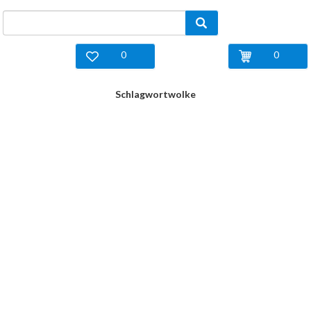
0
0
Schlagwortwolke