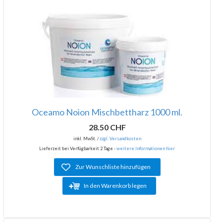
Oceamo Noion Mischbettharz 1000 ml.
28.50 CHF
inkl. MwSt. /
zzgl. Versandkosten
Lieferzeit bei Verfügbarkeit 2 Tage -
weitere Informationen hier
Zur Wunschliste hinzufügen
In den Warenkorb legen