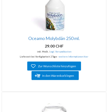
Oceamo Molybdän 250 ml.
29.00 CHF
inkl. MwSt. /
zzgl. Versandkosten
Lieferzeit bei Verfügbarkeit 2 Tage -
weitere Informationen hier
Zur Wunschliste hinzufügen
In den Warenkorb legen