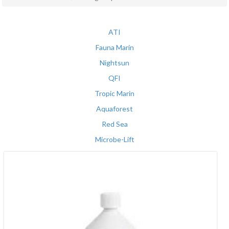
ATI
Fauna Marin
Nightsun
QFI
Tropic Marin
Aquaforest
Red Sea
Microbe-Lift