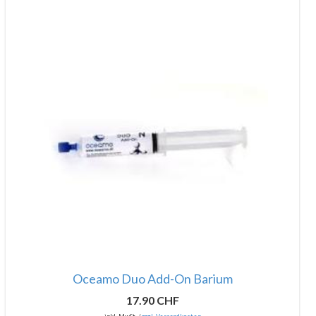
Oceamo Duo Add-On Barium
17.90 CHF