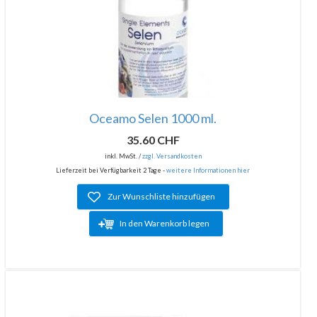
Oceamo Selen 1000 ml.
35.60 CHF
inkl. MwSt. /
zzgl. Versandkosten
Lieferzeit bei Verfügbarkeit 2 Tage -
weitere Informationen hier
Zur Wunschliste hinzufügen
In den Warenkorb legen