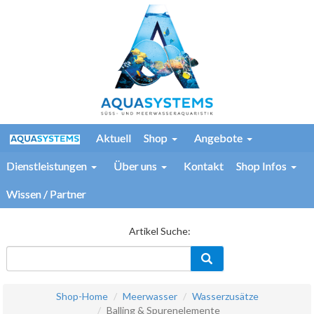
Aktuell
Shop
Angebote
Dienstleistungen
Über uns
Kontakt
Shop Infos
Wissen / Partner
Artikel Suche:
Shop-Home
Meerwasser
Wasserzusätze
Balling & Spurenelemente