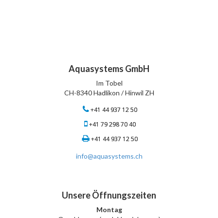
Aquasystems GmbH
Im Tobel
CH-8340 Hadlikon / Hinwil ZH
+41 44 937 12 50
+41 79 298 70 40
+41 44 937 12 50
info@aquasystems.ch
Unsere Öffnungszeiten
Montag