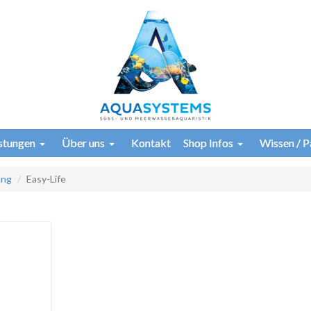
istungen
Über uns
Kontakt
Shop Infos
Wissen / P
ung
Easy-Life