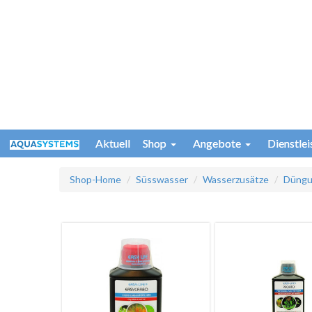
Aktuell
Shop
Angebote
Dienstle
Shop-Home
Süsswasser
Wasserzusätze
Düng