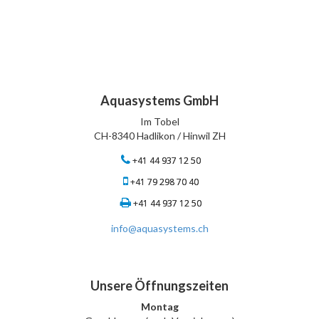
Aquasystems GmbH
Im Tobel
CH-8340 Hadlikon / Hinwil ZH
+41 44 937 12 50
+41 79 298 70 40
+41 44 937 12 50
info@aquasystems.ch
Unsere Öffnungszeiten
Montag