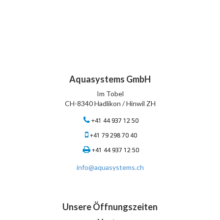
Aquasystems GmbH
Im Tobel
CH-8340 Hadlikon / Hinwil ZH
+41 44 937 12 50
+41 79 298 70 40
+41 44 937 12 50
info@aquasystems.ch
Unsere Öffnungszeiten