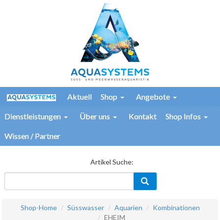
Aktuell
Shop
Angebote
Dienstleistungen
Über uns
Kontakt
Shop Infos
Wissen / Partner
Artikel Suche:
Shop-Home
Süsswasser
Aquarien
Kombinationen
EHEIM