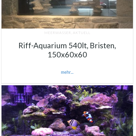
MEERWASSER
,
AKTUELL
Riff-Aquarium 540lt, Bristen,
150x60x60
mehr...