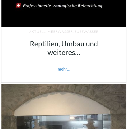
AKTUELL
,
MEERWASSER
,
SÜSSWASSER
Reptilien, Umbau und
weiteres…
mehr...