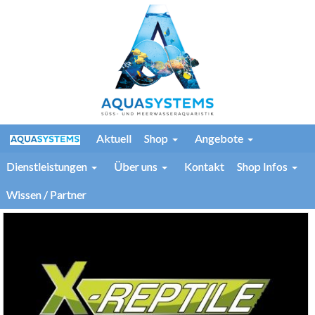
Aktuell
Shop
Angebote
Dienstleistungen
Über uns
Kontakt
Shop Infos
Wissen / Partner