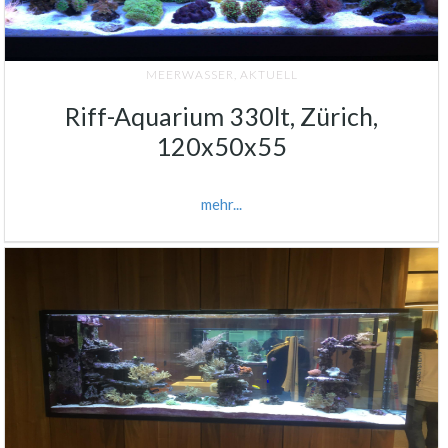
MEERWASSER
,
AKTUELL
Riff-Aquarium 330lt, Zürich,
120x50x55
mehr...