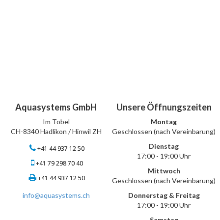
Aquasystems GmbH
Unsere Öffnungszeiten
Im Tobel
Montag
CH-8340 Hadlikon / Hinwil ZH
Geschlossen (nach Vereinbarung)
Dienstag
+41 44 937 12 50
17:00 - 19:00 Uhr
+41 79 298 70 40
Mittwoch
+41 44 937 12 50
Geschlossen (nach Vereinbarung)
info@aquasystems.ch
Donnerstag & Freitag
17:00 - 19:00 Uhr
Samstag