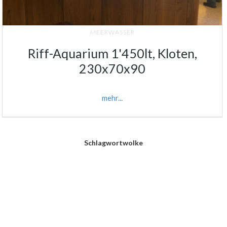
MEERWASSER
Riff-Aquarium 1'450lt, Kloten,
230x70x90
mehr...
Schlagwortwolke