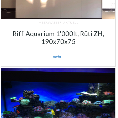
MEERWASSER
,
AKTUELL
Riff-Aquarium 1'000lt, Rüti ZH,
190x70x75
mehr...