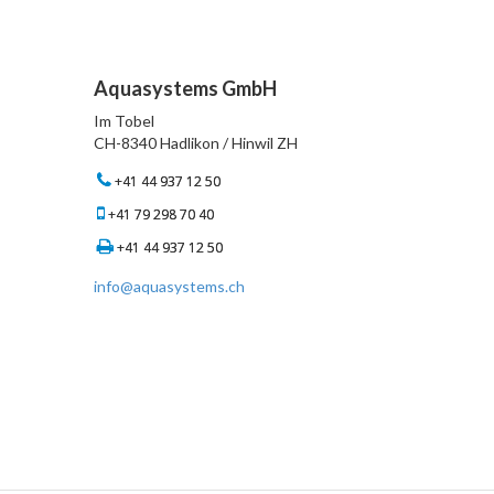
Aquasystems GmbH
Im Tobel
CH-8340 Hadlikon / Hinwil ZH
+41 44 937 12 50
+41 79 298 70 40
+41 44 937 12 50
info@aquasystems.ch