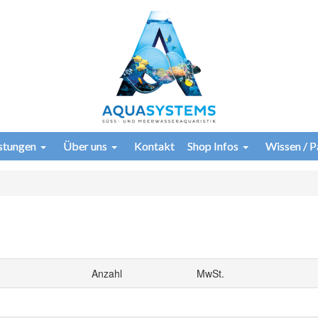
istungen
Über uns
Kontakt
Shop Infos
Wissen / P