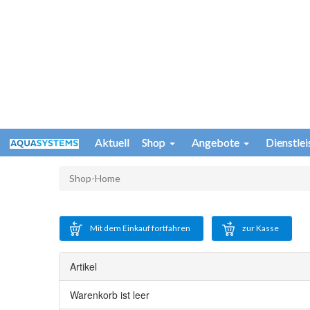
Aktuell
Shop
Angebote
Dienstle
Shop-Home
Mit dem Einkauf fortfahren
zur Kasse