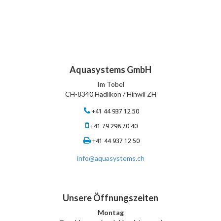
Aquasystems GmbH
Im Tobel
CH-8340 Hadlikon / Hinwil ZH
+41 44 937 12 50
+41 79 298 70 40
+41 44 937 12 50
info@aquasystems.ch
Unsere Öffnungszeiten
Montag