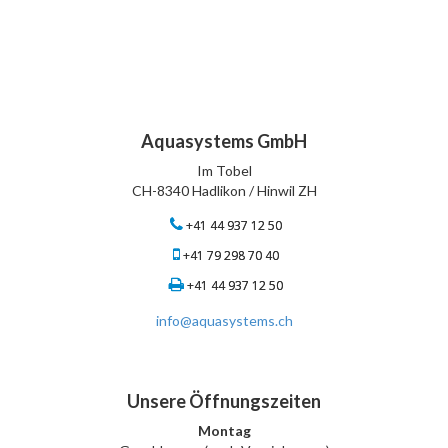
Aquasystems GmbH
Im Tobel
CH-8340 Hadlikon / Hinwil ZH
+41 44 937 12 50
+41 79 298 70 40
+41 44 937 12 50
info@aquasystems.ch
Unsere Öffnungszeiten
Montag