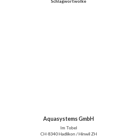
Schlagwortwolke
Aquasystems GmbH
Im Tobel
CH-8340 Hadlikon / Hinwil ZH