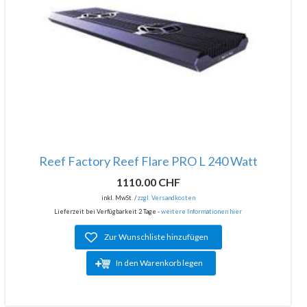
Reef Factory Reef Flare PRO L 240 Watt
1110.00 CHF
inkl. MwSt. /
zzgl. Versandkosten
Lieferzeit bei Verfügbarkeit 2 Tage -
weitere Informationen hier
Zur Wunschliste hinzufügen
In den Warenkorb legen