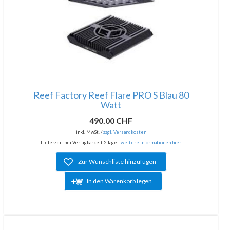
Reef Factory Reef Flare PRO S Blau 80
Watt
490.00 CHF
inkl. MwSt. /
zzgl. Versandkosten
Lieferzeit bei Verfügbarkeit 2 Tage -
weitere Informationen hier
Zur Wunschliste hinzufügen
In den Warenkorb legen