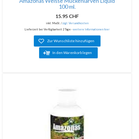
Amazonas Weisse Mückenlarven Liquid
100 ml.
15.95 CHF
inkl. MwSt. /
zzgl. Versandkosten
Lieferzeit bei Verfügbarkeit 2 Tage -
weitere Informationen hier
Zur Wunschliste hinzufügen
In den Warenkorb legen