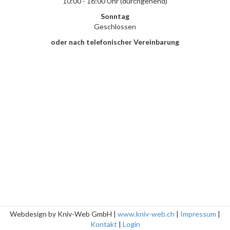
10:00 - 16:00 Uhr (durchgehend)
Sonntag
Geschlossen
oder nach telefonischer Vereinbarung
Webdesign by Kniv-Web GmbH |
www.kniv-web.ch
|
Impressum
|
Kontakt
|
Login