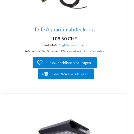
D-D Aquariumabdeckung
109.50 CHF
inkl. MwSt. /
zzgl. Versandkosten
Lieferzeit bei Verfügbarkeit 2 Tage -
weitere Informationen hier
Zur Wunschliste hinzufügen
In den Warenkorb legen