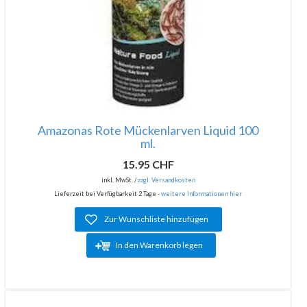
Amazonas Rote Mückenlarven Liquid 100
ml.
15.95 CHF
inkl. MwSt. /
zzgl. Versandkosten
Lieferzeit bei Verfügbarkeit 2 Tage -
weitere Informationen hier
Zur Wunschliste hinzufügen
In den Warenkorb legen