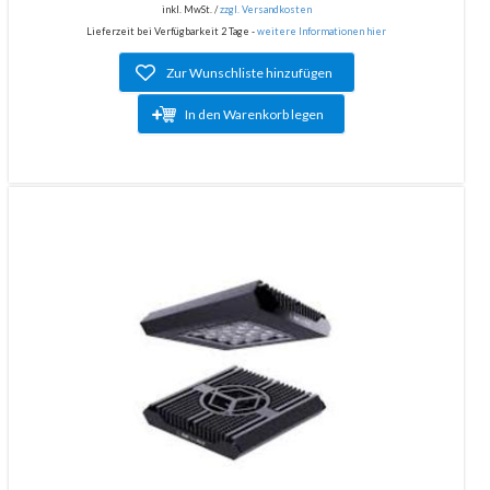
inkl. MwSt. /
zzgl. Versandkosten
Lieferzeit bei Verfügbarkeit 2 Tage -
weitere Informationen hier
Zur Wunschliste hinzufügen
In den Warenkorb legen