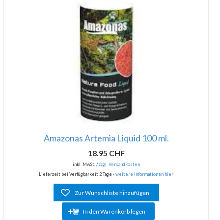
Amazonas Artemia Liquid 100 ml.
18.95 CHF
inkl. MwSt. /
zzgl. Versandkosten
Lieferzeit bei Verfügbarkeit 2 Tage -
weitere Informationen hier
Zur Wunschliste hinzufügen
In den Warenkorb legen