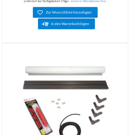
Lieferzeit bei Verfügbarkeit 2 Tage -
weitere Informationen hier
Zur Wunschliste hinzufügen
In den Warenkorb legen