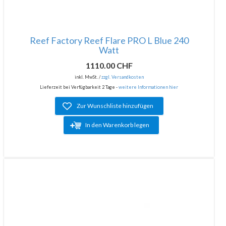
Reef Factory Reef Flare PRO L Blue 240
Watt
1110.00 CHF
inkl. MwSt. /
zzgl. Versandkosten
Lieferzeit bei Verfügbarkeit 2 Tage -
weitere Informationen hier
Zur Wunschliste hinzufügen
In den Warenkorb legen