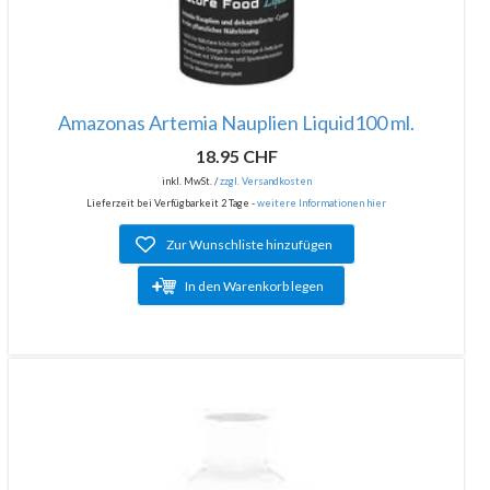
Amazonas Artemia Nauplien Liquid100 ml.
18.95 CHF
inkl. MwSt. /
zzgl. Versandkosten
Lieferzeit bei Verfügbarkeit 2 Tage -
weitere Informationen hier
Zur Wunschliste hinzufügen
In den Warenkorb legen