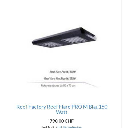
Reef Factory Reef Flare PRO M Blau160
Watt
790.00 CHF
inkl. MwSt. /
zzgl. Versandkosten