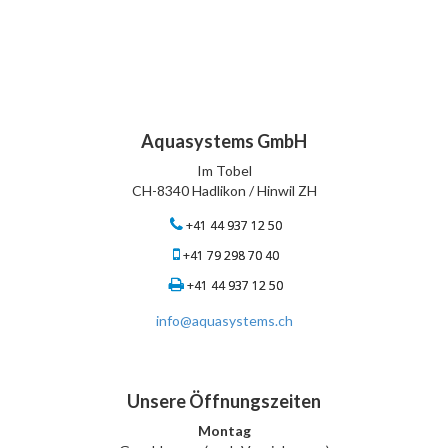
Aquasystems GmbH
Im Tobel
CH-8340 Hadlikon / Hinwil ZH
+41 44 937 12 50
+41 79 298 70 40
+41 44 937 12 50
info@aquasystems.ch
Unsere Öffnungszeiten
Montag