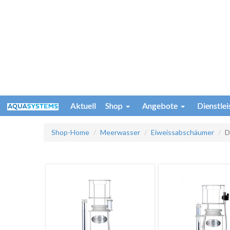
Aktuell
Shop
Angebote
Dienstle
Shop-Home
Meerwasser
Eiweissabschäumer
D