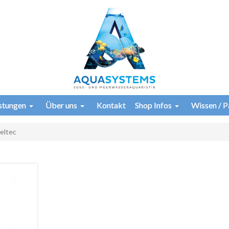
istungen
Über uns
Kontakt
Shop Infos
Wissen / P
eltec