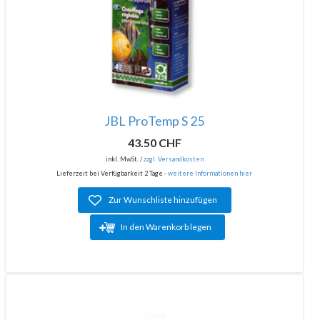
JBL ProTemp S 25
43.50 CHF
inkl. MwSt. /
zzgl. Versandkosten
Lieferzeit bei Verfügbarkeit 2 Tage -
weitere Informationen hier
Zur Wunschliste hinzufügen
In den Warenkorb legen