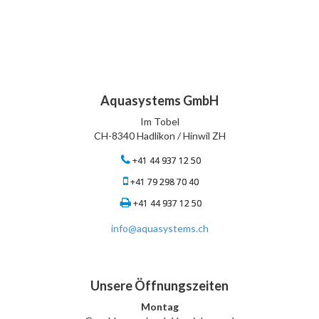
Aquasystems GmbH
Im Tobel
CH-8340 Hadlikon / Hinwil ZH
+41 44 937 12 50
+41 79 298 70 40
+41 44 937 12 50
info@aquasystems.ch
Unsere Öffnungszeiten
Montag