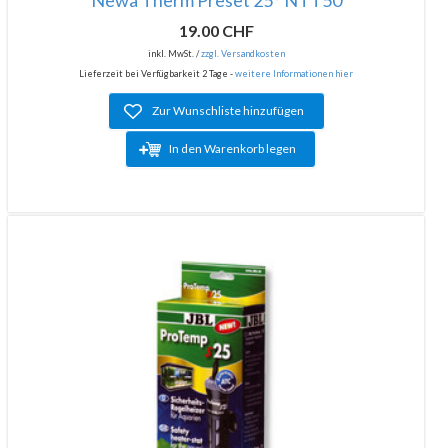
19.00 CHF
inkl. MwSt. /
zzgl. Versandkosten
Lieferzeit bei Verfügbarkeit 2 Tage -
weitere Informationen hier
Zur Wunschliste hinzufügen
In den Warenkorb legen