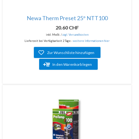
Newa Therm Preset 25° NTT100
20.60 CHF
inkl. MwSt. /
zzgl. Versandkosten
Lieferzeit bei Verfügbarkeit 2 Tage -
weitere Informationen hier
Zur Wunschliste hinzufügen
In den Warenkorb legen