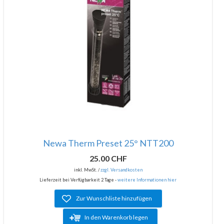
Newa Therm Preset 25° NTT200
25.00 CHF
inkl. MwSt. /
zzgl. Versandkosten
Lieferzeit bei Verfügbarkeit 2 Tage -
weitere Informationen hier
Zur Wunschliste hinzufügen
In den Warenkorb legen