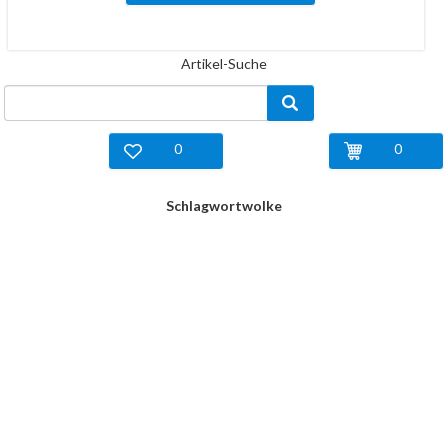
Artikel-Suche
0
0
Schlagwortwolke