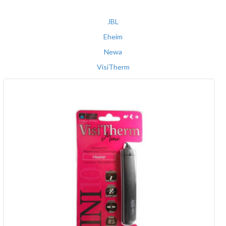
JBL
Eheim
Newa
VisiTherm