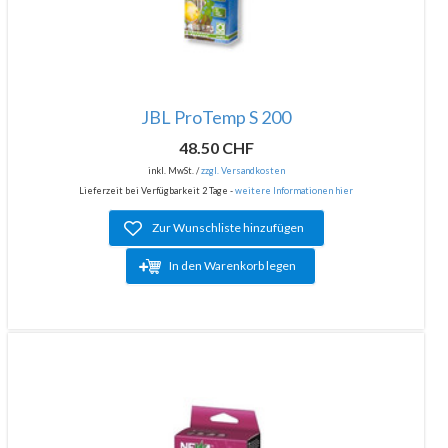
JBL ProTemp S 200
48.50 CHF
inkl. MwSt. /
zzgl. Versandkosten
Lieferzeit bei Verfügbarkeit 2 Tage -
weitere Informationen hier
Zur Wunschliste hinzufügen
In den Warenkorb legen