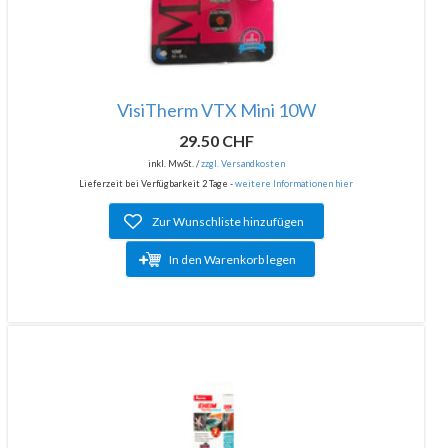
VisiTherm VTX Mini 10W
29.50 CHF
inkl. MwSt. /
zzgl. Versandkosten
Lieferzeit bei Verfügbarkeit 2 Tage -
weitere Informationen hier
Zur Wunschliste hinzufügen
In den Warenkorb legen