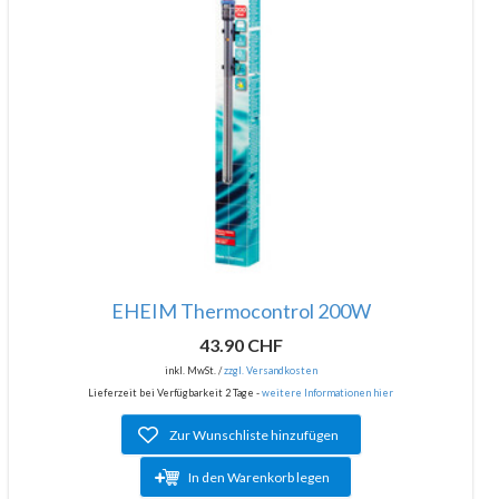
EHEIM Thermocontrol 200W
43.90 CHF
inkl. MwSt. /
zzgl. Versandkosten
Lieferzeit bei Verfügbarkeit 2 Tage -
weitere Informationen hier
Zur Wunschliste hinzufügen
In den Warenkorb legen