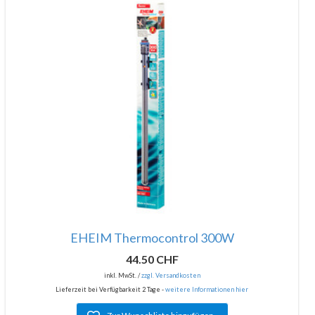
EHEIM Thermocontrol 300W
44.50 CHF
inkl. MwSt. /
zzgl. Versandkosten
Lieferzeit bei Verfügbarkeit 2 Tage -
weitere Informationen hier