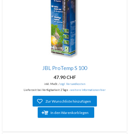
JBL ProTemp S 100
47.90 CHF
inkl. MwSt. /
zzgl. Versandkosten
Lieferzeit bei Verfügbarkeit 2 Tage -
weitere Informationen hier
Zur Wunschliste hinzufügen
In den Warenkorb legen