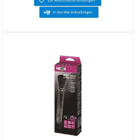
Zur Wunschliste hinzufügen
In den Warenkorb legen