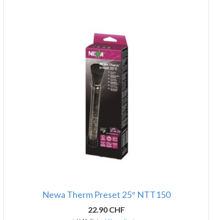
Newa Therm Preset 25° NTT150
22.90 CHF