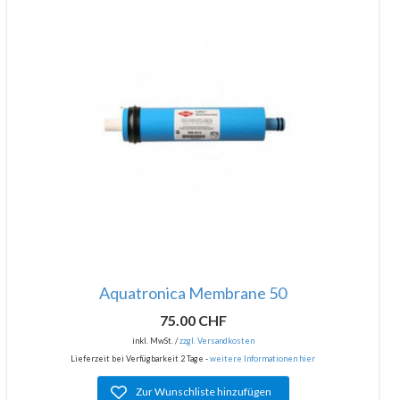
Aquatronica Membrane 50
75.00 CHF
inkl. MwSt. /
zzgl. Versandkosten
Lieferzeit bei Verfügbarkeit 2 Tage -
weitere Informationen hier
Zur Wunschliste hinzufügen