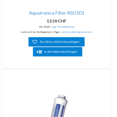
Aquatronica Filter RSO101
13.50 CHF
inkl. MwSt. /
zzgl. Versandkosten
Lieferzeit bei Verfügbarkeit 2 Tage -
weitere Informationen hier
Zur Wunschliste hinzufügen
In den Warenkorb legen