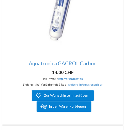
Aquatronica GACROL Carbon
14.00 CHF
inkl. MwSt. /
zzgl. Versandkosten
Lieferzeit bei Verfügbarkeit 2 Tage -
weitere Informationen hier
Zur Wunschliste hinzufügen
In den Warenkorb legen