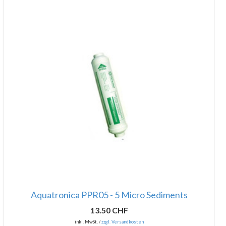
Aquatronica PPR05 - 5 Micro Sediments
13.50 CHF
inkl. MwSt. /
zzgl. Versandkosten