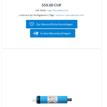
550.00 CHF
inkl. MwSt. /
zzgl. Versandkosten
Lieferzeit bei Verfügbarkeit 2 Tage -
weitere Informationen hier
Zur Wunschliste hinzufügen
In den Warenkorb legen