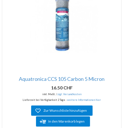
Aquatronica CCS 105 Carbon 5 Micron
16.50 CHF
inkl. MwSt. /
zzgl. Versandkosten
Lieferzeit bei Verfügbarkeit 2 Tage -
weitere Informationen hier
Zur Wunschliste hinzufügen
In den Warenkorb legen