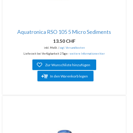
Aquatronica RSO 105 5 Micro Sediments
13.50 CHF
inkl. MwSt. /
zzgl. Versandkosten
Lieferzeit bei Verfügbarkeit 2 Tage -
weitere Informationen hier
Zur Wunschliste hinzufügen
In den Warenkorb legen