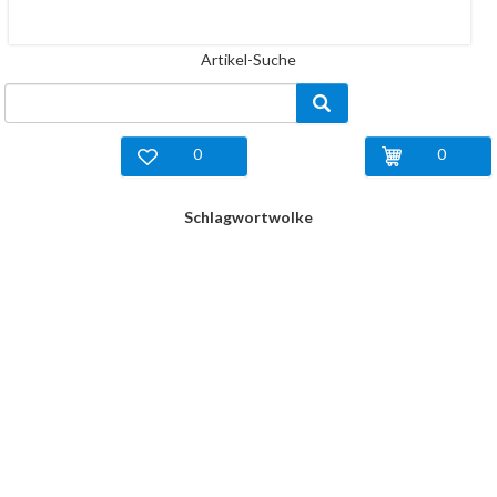
Artikel-Suche
0
0
Schlagwortwolke