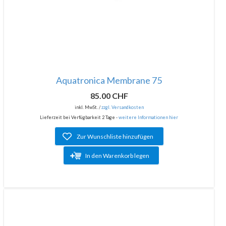
Aquatronica Membrane 75
85.00 CHF
inkl. MwSt. /
zzgl. Versandkosten
Lieferzeit bei Verfügbarkeit 2 Tage -
weitere Informationen hier
Zur Wunschliste hinzufügen
In den Warenkorb legen