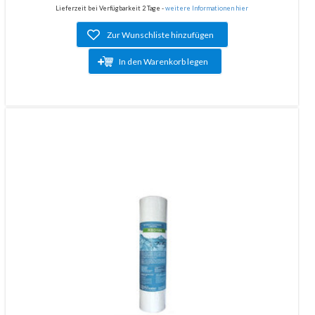
Lieferzeit bei Verfügbarkeit 2 Tage -
weitere Informationen hier
Zur Wunschliste hinzufügen
In den Warenkorb legen