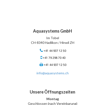
Aquasystems GmbH
Im Tobel
CH-8340 Hadlikon / Hinwil ZH
+41 44 937 12 50
+41 79 298 70 40
+41 44 937 12 50
info@aquasystems.ch
Unsere Öffnungszeiten
Montag
Geschlossen (nach Vereinbarung)