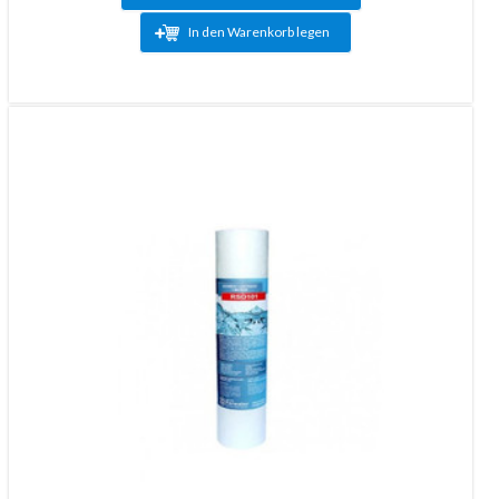
In den Warenkorb legen