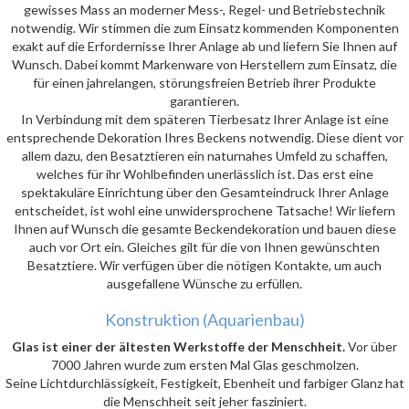
gewisses Mass an moderner Mess-, Regel- und Betriebstechnik
notwendig. Wir stimmen die zum Einsatz kommenden Komponenten
exakt auf die Erfordernisse Ihrer Anlage ab und liefern Sie Ihnen auf
Wunsch. Dabei kommt Markenware von Herstellern zum Einsatz, die
für einen jahrelangen, störungsfreien Betrieb ihrer Produkte
garantieren.
In Verbindung mit dem späteren Tierbesatz Ihrer Anlage ist eine
entsprechende Dekoration Ihres Beckens notwendig. Diese dient vor
allem dazu, den Besatztieren ein naturnahes Umfeld zu schaffen,
welches für ihr Wohlbefinden unerlässlich ist. Das erst eine
spektakuläre Einrichtung über den Gesamteindruck Ihrer Anlage
entscheidet, ist wohl eine unwidersprochene Tatsache! Wir liefern
Ihnen auf Wunsch die gesamte Beckendekoration und bauen diese
auch vor Ort ein. Gleiches gilt für die von Ihnen gewünschten
Besatztiere. Wir verfügen über die nötigen Kontakte, um auch
ausgefallene Wünsche zu erfüllen.
Konstruktion (Aquarienbau)
Glas ist einer der ältesten Werkstoffe der Menschheit.
Vor über
7000 Jahren wurde zum ersten Mal Glas geschmolzen.
Seine Lichtdurchlässigkeit, Festigkeit, Ebenheit und farbiger Glanz hat
die Menschheit seit jeher fasziniert.