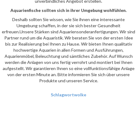
unverbindliches Angebot erstellen.
Aquarienfische sollten sich in ihrer Umgebung wohlfühlen.
Deshalb sollten Sie wissen, wie Sie ihnen eine interessante
Umgebung schaffen, in der sie sich bester Gesundheit
erfreuen.Unsere Stärken sind Aquariensonderanfertigungen. Wir sind
Partner rund um die Aquaristik. Wir beraten Sie von der ersten Idee
bis zur Realisierung bei Ihnen zu Hause. Wir bieten Ihnen qualitativ
hochwertige Aquarien in allen Formen und Ausführungen,
Aquarienmöbel, Beleuchtung und sämtliches Zubehör. Auf Wunsch
werden die Anlagen von uns fertig verrohrt und montiert bei Ihnen
aufgestellt. Wir garantieren Ihnen so eine vollfunktionsfähige Anlage
von der ersten Minute an. Bitte informieren Sie sich über unsere
Produkte und unseren Service.
Schlagwortwolke