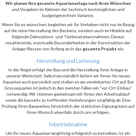
Wir planen Ihre gesamte Aquarienanlage nach Ihren Wünschen
und Vorgaben im Rahmen der technisch bestmöglichen und
budgetgerechten Variante.
Wenn Sie es wünschen, begleiten wir Ihr Vorhaben nicht nur im Bezug
auf die reine Herstellung des Beckens, sondern auch im Hinblick auf
folgende Dekorations- und Tierbesatzmassnahmen. Daraus
resultierende, eventuelle Besonderheiten in der Konstruktion der
Anlage fliessen von Anfang an in das
gesamte Projekt
ein.
Herstellung und Lieferung
In der Regel erfolgt der Bau und die Herstellung Ihrer Anlage in
unserer Werkstatt. Selbstverständlich liefern wir Ihnen Ihr neues
Aquarium auch persönlich und stellen es am vereinbarten Ort auf. Bei
Grossaquarien ist jedoch in den meisten Fällen ein "vor-Ort-Einbau"
notwendig. Wir stimmen gemeinsam mit Ihnen den Arbeitsablauf
sowie die bauseits zu treffenden Vorkehrungen sorgfältig ab. Eine
Prüfung Ihres Bauwerkes hinsichtlich der statischen Eignung kann auf
Ihren Wunsch ebenfalls durch uns erfolgen.
Inbetriebnahme
Um Ihr neues Aquarium langfristig erfolgreich zu betreiben, ist ein