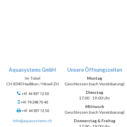
Aquasystems GmbH
Unsere Öffnungszeiten
Im Tobel
Montag
CH-8340 Hadlikon / Hinwil ZH
Geschlossen (nach Vereinbarung)
Dienstag
+41 44 937 12 50
17:00 - 19:00 Uhr
+41 79 298 70 40
Mittwoch
+41 44 937 12 50
Geschlossen (nach Vereinbarung)
info@aquasystems.ch
Donnerstag & Freitag
17:00 - 19:00 Uhr