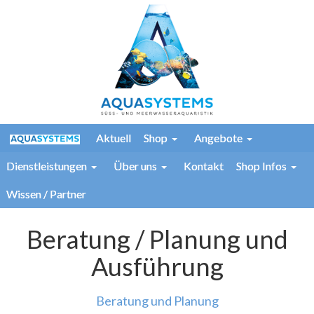
Aktuell
Shop
Angebote
Dienstleistungen
Über uns
Kontakt
Shop Infos
Wissen / Partner
Beratung / Planung und
Ausführung
Beratung und Planung