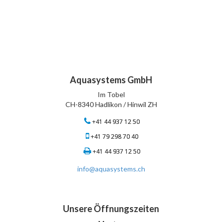
Aquasystems GmbH
Im Tobel
CH-8340 Hadlikon / Hinwil ZH
+41 44 937 12 50
+41 79 298 70 40
+41 44 937 12 50
info@aquasystems.ch
Unsere Öffnungszeiten