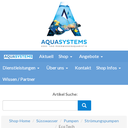
Aktuell
Shop
Angebote
Dienstleistungen
Über uns
Kontakt
Shop Infos
Wissen / Partner
Artikel Suche:
Shop-Home
Süsswasser
Pumpen
Strömungspumpen
EcoTech