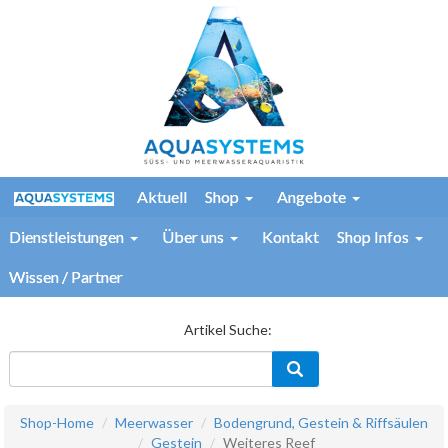
Aktuell
Shop
Angebote
Dienstleistungen
Über uns
Kontakt
Shop Infos
Wissen / Partner
Artikel Suche:
Shop-Home
Meerwasser
Bodengrund, Gestein & Riffsäulen
Gestein
Weiteres Reef