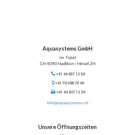
Aquasystems GmbH
Im Tobel
CH-8340 Hadlikon / Hinwil ZH
+41 44 937 12 50
+41 79 298 70 40
+41 44 937 12 50
info@aquasystems.ch
Unsere Öffnungszeiten