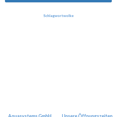
Schlagwortwolke
Aquasystems GmbH
Unsere Öffnungszeiten