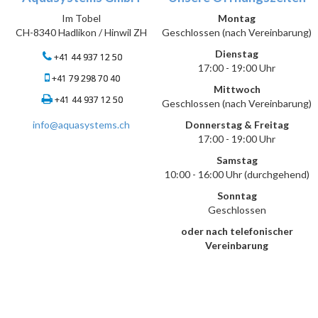
Im Tobel
Montag
CH-8340 Hadlikon / Hinwil ZH
Geschlossen (nach Vereinbarung)
Dienstag
+41 44 937 12 50
17:00 - 19:00 Uhr
+41 79 298 70 40
Mittwoch
+41 44 937 12 50
Geschlossen (nach Vereinbarung)
info@aquasystems.ch
Donnerstag & Freitag
17:00 - 19:00 Uhr
Samstag
10:00 - 16:00 Uhr (durchgehend)
Sonntag
Geschlossen
oder nach telefonischer
Vereinbarung