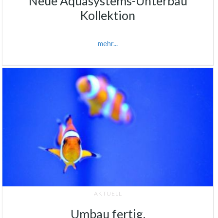
Neue Aquasystems-Unterbau
Kollektion
mehr...
AKTUELL
Umbau fertig,