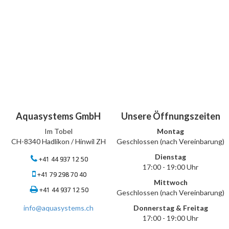
Aquasystems GmbH
Unsere Öffnungszeiten
Im Tobel
Montag
CH-8340 Hadlikon / Hinwil ZH
Geschlossen (nach Vereinbarung)
Dienstag
+41 44 937 12 50
17:00 - 19:00 Uhr
+41 79 298 70 40
Mittwoch
+41 44 937 12 50
Geschlossen (nach Vereinbarung)
info@aquasystems.ch
Donnerstag & Freitag
17:00 - 19:00 Uhr