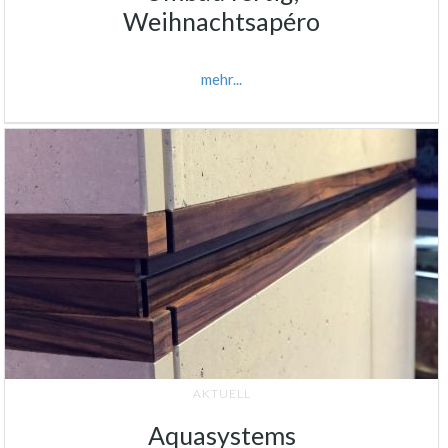
Weihnachtsapéro
mehr...
AKTUELL
Aquasystems