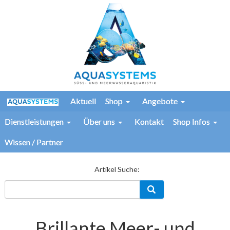
Aktuell
Shop
Angebote
Dienstleistungen
Über uns
Kontakt
Shop Infos
Wissen / Partner
Artikel Suche:
Brillante Meer- und