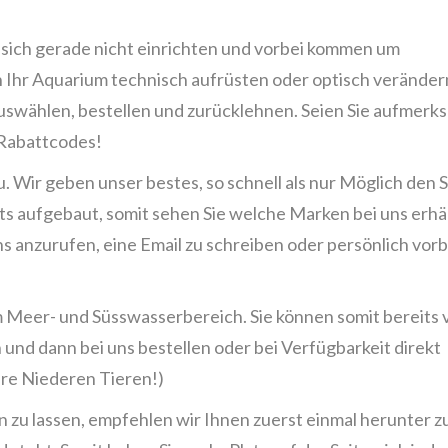
s sich gerade nicht einrichten und vorbei kommen um
Ihr Aquarium technisch aufrüsten oder optisch veränder
uswählen, bestellen und zurücklehnen. Seien Sie aufmerk
 Rabattcodes!
u. Wir geben unser bestes, so schnell als nur Möglich den 
ts aufgebaut, somit sehen Sie welche Marken bei uns erhäl
s anzurufen, eine Email zu schreiben oder persönlich vorb
 im Meer- und Süsswasserbereich. Sie können somit bereits 
und dann bei uns bestellen oder bei Verfügbarkeit direkt
re Niederen Tieren!)
 zu lassen, empfehlen wir Ihnen zuerst einmal herunter z