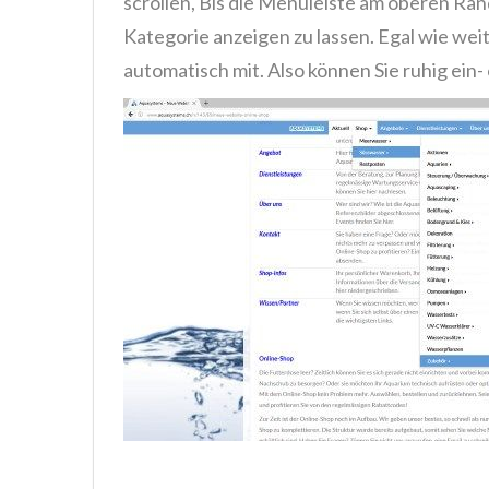
scrollen, Bis die Menüleiste am oberen Rand
Kategorie anzeigen zu lassen. Egal wie wei
automatisch mit. Also können Sie ruhig ein-