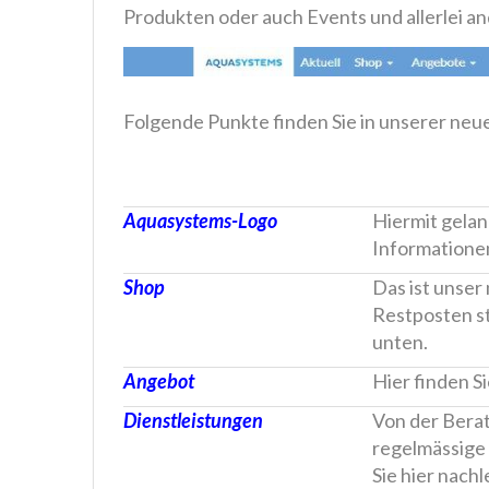
Produkten oder auch Events und allerlei a
Folgende Punkte finden Sie in unserer neu
Aquasystems-Logo
Hiermit gela
Informatione
Shop
Das ist unser
Restposten s
unten.
Angebot
Hier finden S
Dienstleistungen
Von der Berat
regelmässige
Sie hier nachl