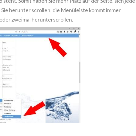
 steht. Somit haben Sie mehr Platz auf der Seite, sich jede
t Sie herunter scrollen, die Menüleiste kommt immer
 oder zweimal herunterscrollen.