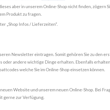
ieses aber in unserem Online-Shop nicht finden, zögern S
dem Produkt zu fragen.
er „Shop Infos / Lieferzeiten“.
seren Newsletter eintragen. Somit gehören Sie zu den ers
 oder andere wichtige Dinge erhalten. Ebenfalls erhalten
battcodes welche Sie im Online-Shop einsetzen können.
r neuen Website und unserem neuen Online-Shop. Bei Fra
it gerne zur Verfügung.