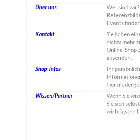
Über uns
Wer sind wir
Referenzbilde
Events finden 
Kontakt
Sie haben ein
nichts mehr 
Online-Shop z
absenden.
Shop-Infos
Ihr persönlic
Informatione
hier niederge
Wissen/Partner
Wenn Sie wis
Sie sich selbs
wichtigsten L