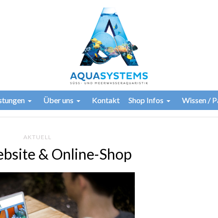
istungen
Über uns
Kontakt
Shop Infos
Wissen / P
AKTUELL
bsite & Online-Shop