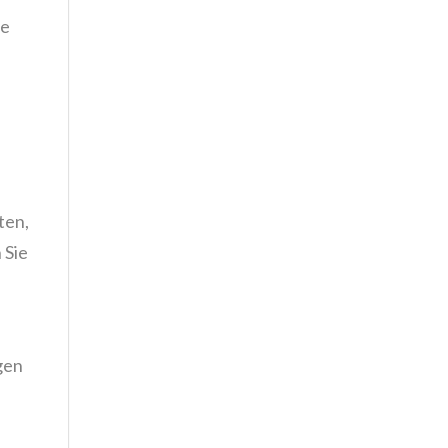
ie
ten,
 Sie
gen