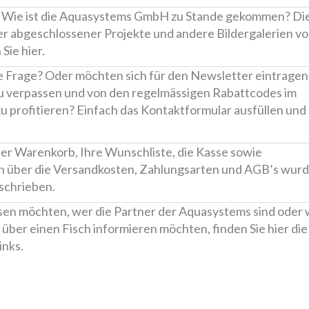
? Wie ist die Aquasystems GmbH zu Stande gekommen? Di
r abgeschlossener Projekte und andere Bildergalerien v
Sie hier.
e Frage? Oder möchten sich für den Newsletter eintrage
zu verpassen und von den regelmässigen Rabattcodes im
u profitieren? Einfach das Kontaktformular ausfüllen und
her Warenkorb, Ihre Wunschliste, die Kasse sowie
n über die Versandkosten, Zahlungsarten und AGB’s wur
schrieben.
sen möchten, wer die Partner der Aquasystems sind oder
t über einen Fisch informieren möchten, finden Sie hier die
inks.