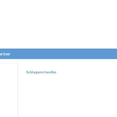
artner
Schlagwortwolke