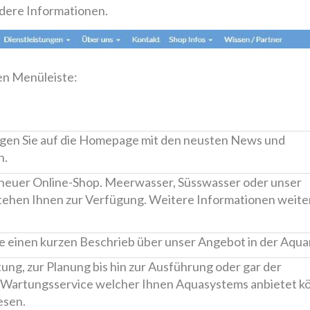
ndere Informationen.
en Menüleiste:
ngen Sie auf die Homepage mit den neusten News und
n.
 neuer Online-Shop. Meerwasser, Süsswasser oder unser
tehen Ihnen zur Verfügung. Weitere Informationen weite
ie einen kurzen Beschrieb über unser Angebot in der Aquar
ung, zur Planung bis hin zur Ausführung oder gar der
 Wartungsservice welcher Ihnen Aquasystems anbietet k
esen.