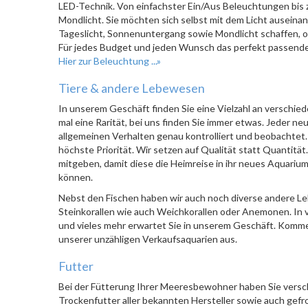
LED-Technik. Von einfachster Ein/Aus Beleuchtungen bis
Mondlicht. Sie möchten sich selbst mit dem Licht auseina
Tageslicht, Sonnenuntergang sowie Mondlicht schaffen, od
Für jedes Budget und jeden Wunsch das perfekt passende
Hier zur Beleuchtung ...»
Tiere & andere Lebewesen
In unserem Geschäft finden Sie eine Vielzahl an verschie
mal eine Rarität, bei uns finden Sie immer etwas. Jeder n
allgemeinen Verhalten genau kontrolliert und beobachtet.
höchste Priorität. Wir setzen auf Qualität statt Quantitä
mitgeben, damit diese die Heimreise in ihr neues Aquariu
können.
Nebst den Fischen haben wir auch noch diverse andere Le
Steinkorallen wie auch Weichkorallen oder Anemonen. In v
und vieles mehr erwartet Sie in unserem Geschäft. Kommen
unserer unzähligen Verkaufsaquarien aus.
Futter
Bei der Fütterung Ihrer Meeresbewohner haben Sie versch
Trockenfutter aller bekannten Hersteller sowie auch gefr