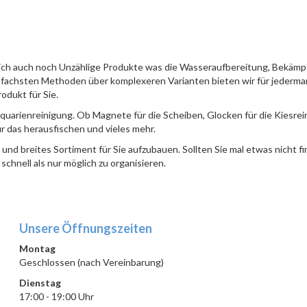
lich auch noch Unzählige Produkte was die Wasseraufbereitung, Bekämp
infachsten Methoden über komplexeren Varianten bieten wir für jederm
odukt für Sie.
Aquarienreinigung. Ob Magnete für die Scheiben, Glocken für die Kiesre
r das herausfischen und vieles mehr.
nd breites Sortiment für Sie aufzubauen. Sollten Sie mal etwas nicht f
chnell als nur möglich zu organisieren.
Unsere Öffnungszeiten
Montag
Geschlossen (nach Vereinbarung)
Dienstag
17:00 - 19:00 Uhr