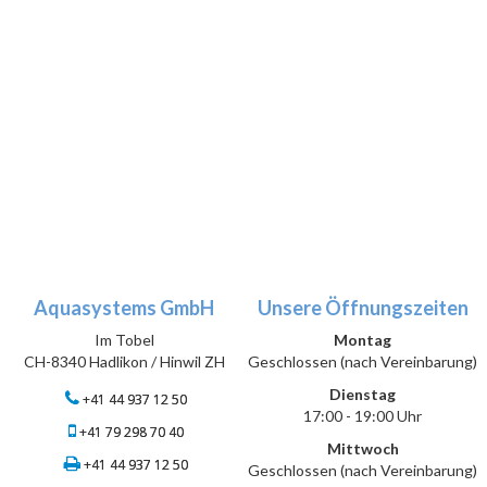
Aquasystems GmbH
Unsere Öffnungszeiten
Im Tobel
Montag
CH-8340 Hadlikon / Hinwil ZH
Geschlossen (nach Vereinbarung)
Dienstag
+41 44 937 12 50
17:00 - 19:00 Uhr
+41 79 298 70 40
Mittwoch
+41 44 937 12 50
Geschlossen (nach Vereinbarung)