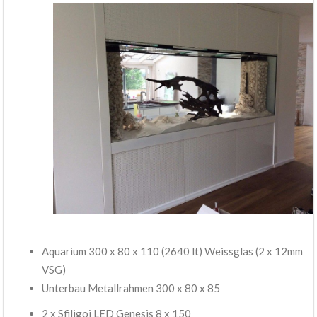
Aquarium 300 x 80 x 110 (2640 lt) Weissglas (2 x 12mm
VSG)
Unterbau Metallrahmen 300 x 80 x 85
2 x Sfiligoi LED Genesis 8 x 150