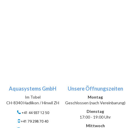
Aquasystems GmbH
Unsere Öffnungszeiten
Im Tobel
Montag
CH-8340 Hadlikon / Hinwil ZH
Geschlossen (nach Vereinbarung)
Dienstag
+41 44 937 12 50
17:00 - 19:00 Uhr
+41 79 298 70 40
Mittwoch