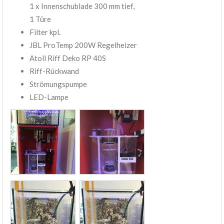
1 x Innenschublade 300 mm tief,
1 Türe
Filter kpl.
JBL ProTemp 200W Regelheizer
Atoll Riff Deko RP 40S
Riff-Rückwand
Strömungspumpe
LED-Lampe